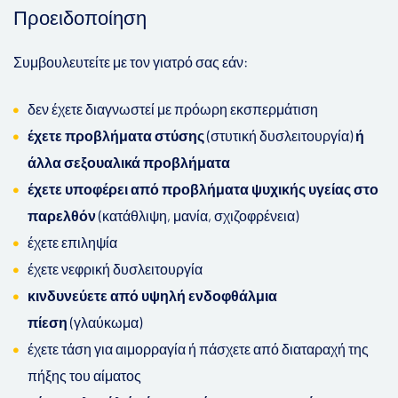
Προειδοποίηση
Συμβουλευτείτε με τον γιατρό σας εάν:
δεν έχετε διαγνωστεί με πρόωρη εκσπερμάτιση
έχετε προβλήματα στύσης
(στυτική δυσλειτουργία)
ή
άλλα σεξουαλικά προβλήματα
έχετε υποφέρει από προβλήματα ψυχικής υγείας στο
παρελθόν
(κατάθλιψη, μανία, σχιζοφρένεια)
έχετε επιληψία
έχετε νεφρική δυσλειτουργία
κινδυνεύετε από υψηλή ενδοφθάλμια
πίεση
(γλαύκωμα)
έχετε τάση για αιμορραγία ή πάσχετε από διαταραχή της
πήξης του αίματος