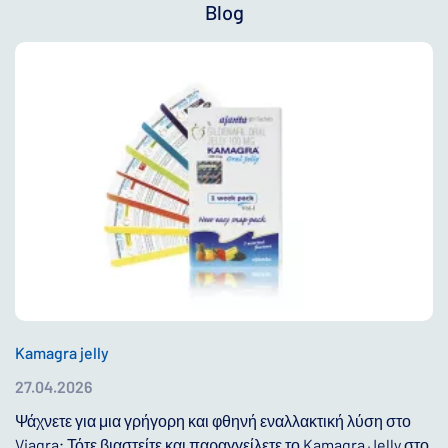
Blog
Kamagra jelly
27.04.2026
Ψάχνετε για μια γρήγορη και φθηνή εναλλακτική λύση στο
Viagra; Τότε βιαστείτε και παραγγείλετε το Kamagra Jelly στο