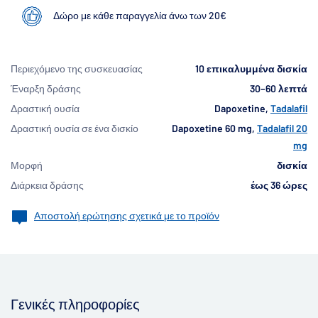
Δώρο με κάθε παραγγελία άνω των 20€
Περιεχόμενο της συσκευασίας
10 επικαλυμμένα δισκία
Έναρξη δράσης
30–60 λεπτά
Δραστική ουσία
Dapoxetine,
Tadalafil
Δραστική ουσία σε ένα δισκίο
Dapoxetine 60 mg,
Tadalafil 20
mg
Μορφή
δισκία
Διάρκεια δράσης
έως 36 ώρες
Αποστολή ερώτησης σχετικά με το προϊόν
Γενικές πληροφορίες