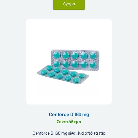
Αγορά
Cenforce D 160 mg
Σε απόθεμα
Cenforce D 160 mg είναι ένα από τα πιο