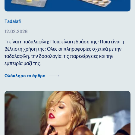
Tadalafil
12.02.2026
Τι είναι η ταδαλαφίλη; Ποια είναι η δράση της; Ποια είναι η
βέλτιστη χρήση της; Όλες οι πληροφορίες σχετικά με την
ταδαλαφίλη, την δοσολογία, τις παρενέργειες και την
εμπειρία μαζί της.
Ολόκληρο το άρθρο