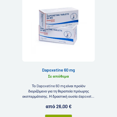
Dapoxetine 60 mg
Σε απόθεμα
Το Dapoxetine 60 mg είναι προϊόν
διοριζόμενο για τη θεραπεία πρόωρης
εκσπερμάτισης. Η δραστική ουσία dapoxetin
περιορίζει τον πρόωρο οργασμό και εσείς
από 26,00 €
μπορείτε να απολαύσετε την ηδονή για
μεγαλύτερο χρονικό διάστημα.