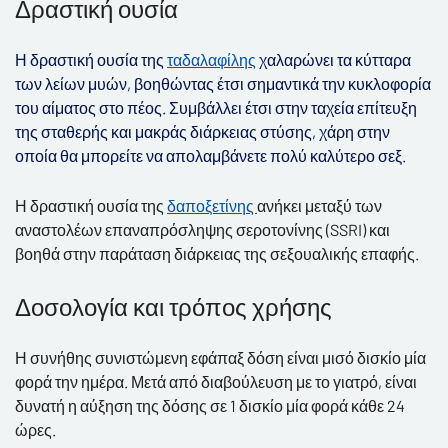
Δραστική ουσία
Η δραστική ουσία της
ταδαλαφίλης
χαλαρώνει τα κύτταρα
των λείων μυών, βοηθώντας έτσι σημαντικά την κυκλοφορία
του αίματος στο πέος. Συμβάλλει έτσι στην ταχεία επίτευξη
της σταθερής και μακράς διάρκειας στύσης, χάρη στην
οποία θα μπορείτε να απολαμβάνετε πολύ καλύτερο σεξ.
Η δραστική ουσία της
δαποξετίνης
ανήκει μεταξύ των
αναστολέων επαναπρόσληψης σεροτονίνης (SSRI) και
βοηθά στην παράταση διάρκειας της σεξουαλικής επαφής.
Δοσολογία και τρόπος χρήσης
Η συνήθης συνιστώμενη εφάπαξ δόση είναι μισό δισκίο μία
φορά την ημέρα.
Μετά από διαβούλευση με το γιατρό, είναι
δυνατή η αύξηση της δόσης σε 1 δισκίο μία φορά κάθε 24
ώρες.