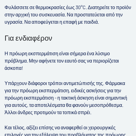
Φυλάσσετε σε θερμοκρασίες έως 30°C. Διατηρείτε το προϊόν
στην αρχική του συσκευασία. Να προστατεύεται από την
υγρασία. Να αποφεύγεται η επαφή με παιδιά.
Για ενδιαφέρον
Η πρόωρη εκσπερμάτιση
είναι σήμερα ένα λύσιμο
πρόβλημα. Μην αφήνετε τον εαυτό σας να περιορίζεται
άσκοπα!
Υπάρχουν διάφοροι τρόποι αντιμετώπισής της. Φάρμακα
για την πρόωρη εκσπερμάτιση
, ειδικές ασκήσεις για την
πρόωρη εκσπερμάτιση
- η τακτική άσκηση είναι σημαντική
για αυτούς, τα αποτελέσματα θα φανούν μεσοπρόθεσμα.
Άλλοι άνδρες προτιμούν τα τοπικά σπρέι.
Και τέλος, αξίζει επίσης να αναφερθεί οι χειρουργικές
επιλογές για την εξάλειψη του προβλήματος της πρόωρης