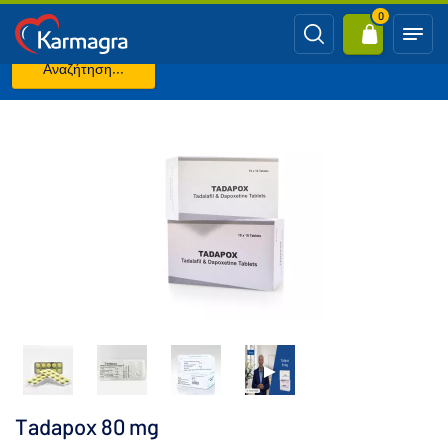
0
Αναζήτηση...
Κύρια σελίδα
ΠΡΟΩΡΗ ΕΚΣΠΕΡΜΑΤΙΣΗ
Tadapox 80 mg
Tadapox 80 mg