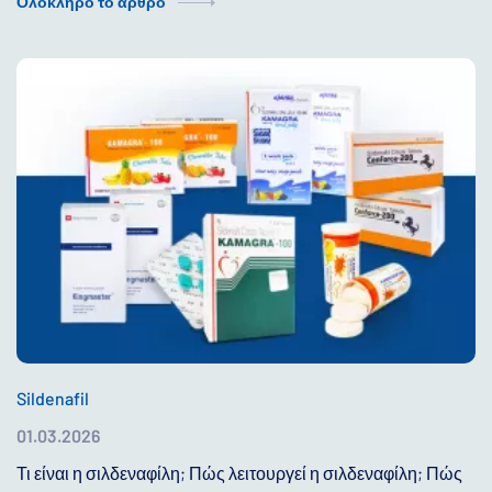
Ολόκληρο το άρθρο
Sildenafil
01.03.2026
Τι είναι η σιλδεναφίλη; Πώς λειτουργεί η σιλδεναφίλη; Πώς