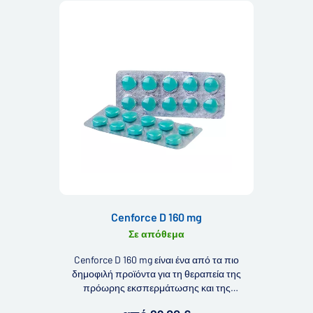
Cenforce D 160 mg
Σε απόθεμα
Cenforce D 160 mg είναι ένα από τα πιο
δημοφιλή προϊόντα για τη θεραπεία της
πρόωρης εκσπερμάτωσης και της
δυσλειτουργίας στύσης. Το κύριο