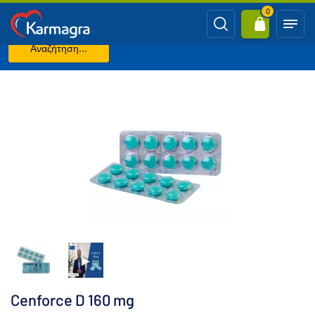
0
Αναζήτηση...
Κύρια σελίδα
ΠΡΟΩΡΗ ΕΚΣΠΕΡΜΑΤΙΣΗ
Cenforce D 160 mg
Cenforce D 160 mg