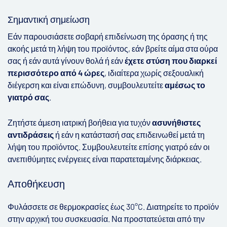
Σημαντική σημείωση
Εάν παρουσιάσετε σοβαρή επιδείνωση της όρασης ή της
ακοής μετά τη λήψη του προϊόντος, εάν βρείτε αίμα στα ούρα
σας ή εάν αυτά γίνουν θολά ή εάν
έχετε στύση που διαρκεί
περισσότερο από 4 ώρες
, ιδιαίτερα χωρίς σεξουαλική
διέγερση και είναι επώδυνη, συμβουλευτείτε
αμέσως το
γιατρό σας
.
Ζητήστε άμεση ιατρική βοήθεια για τυχόν
ασυνήθιστες
αντιδράσεις
ή εάν η κατάστασή σας επιδεινωθεί μετά τη
λήψη του προϊόντος. Συμβουλευτείτε επίσης γιατρό εάν οι
ανεπιθύμητες ενέργειες είναι παρατεταμένης διάρκειας.
Αποθήκευση
Φυλάσσετε σε θερμοκρασίες έως 30°C. Διατηρείτε το προϊόν
στην αρχική του συσκευασία. Να προστατεύεται από την