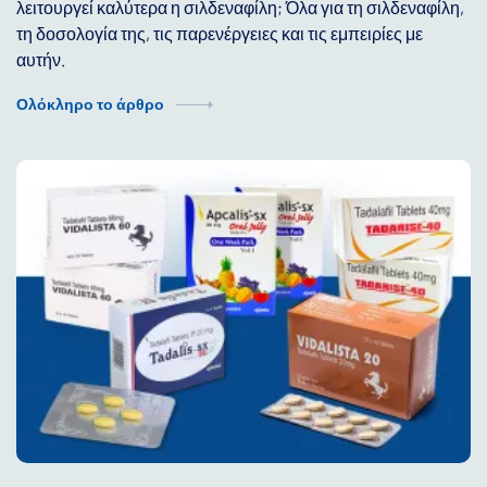
λειτουργεί καλύτερα η σιλδεναφίλη; Όλα για τη σιλδεναφίλη,
τη δοσολογία της, τις παρενέργειες και τις εμπειρίες με
αυτήν.
Ολόκληρο το άρθρο