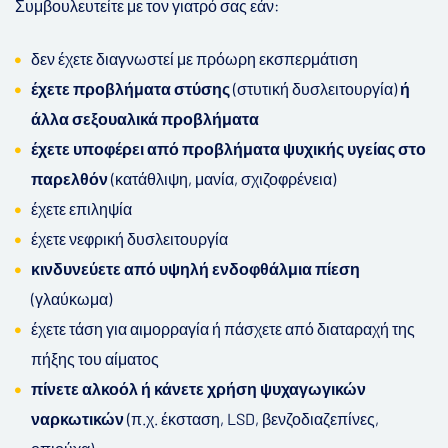
Συμβουλευτείτε με τον γιατρό σας εάν:
δεν έχετε διαγνωστεί με πρόωρη εκσπερμάτιση
έχετε προβλήματα στύσης
(στυτική δυσλειτουργία)
ή
άλλα σεξουαλικά προβλήματα
έχετε υποφέρει από προβλήματα ψυχικής υγείας στο
παρελθόν
(κατάθλιψη, μανία, σχιζοφρένεια)
έχετε επιληψία
έχετε νεφρική δυσλειτουργία
κινδυνεύετε από υψηλή ενδοφθάλμια πίεση
(γλαύκωμα)
έχετε τάση για αιμορραγία ή πάσχετε από διαταραχή της
πήξης του αίματος
πίνετε αλκοόλ ή κάνετε χρήση ψυχαγωγικών
ναρκωτικών
(π.χ. έκσταση, LSD, βενζοδιαζεπίνες,