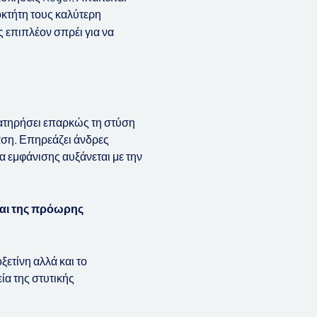
οκτήτη τους καλύτερη
 επιπλέον σπρέι για να
ιατηρήσει επαρκώς τη στύση
ταση. Επηρεάζει άνδρες
α εμφάνισης αυξάνεται με την
και της πρόωρης
ετίνη αλλά και το
ία της στυτικής