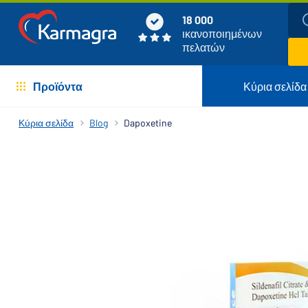
18 000
ικανοποιημένων
πελατών
Προϊόντα
Κύρια σελίδα
Κύρια σελίδα
Blog
Dapoxetine