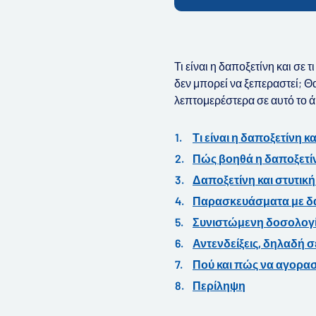
Τι είναι η δαποξετίνη και σ
δεν μπορεί να ξεπεραστεί; Θ
λεπτομερέστερα σε αυτό το 
Τι είναι η δαποξετίνη κ
Πώς βοηθά η δαποξετ
Δαποξετίνη και στυτικ
Παρασκευάσματα με δ
Συνιστώμενη δοσολογία
Αντενδείξεις, δηλαδή σ
Πού και πώς να αγορασ
Περίληψη