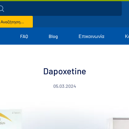
Αναζήτηση...
FAQ
Blog
Επικοινωνία
Κ
Dapoxetine
05.03.2024