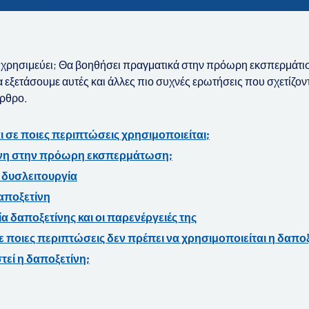
ε τι χρησιμεύει; Θα βοηθήσει πραγματικά στην πρόωρη εκσπερμάτι
α εξετάσουμε αυτές και άλλες πιο συχνές ερωτήσεις που σχετίζοντ
άρθρο.
αι σε ποιες περιπτώσεις χρησιμοποιείται;
ίνη στην πρόωρη εκσπερμάτωση;
ή δυσλειτουργία
αποξετίνη
 δαποξετίνης και οι παρενέργειές της
ε ποιες περιπτώσεις δεν πρέπει να χρησιμοποιείται η δαποξ
τεί η δαποξετίνη;