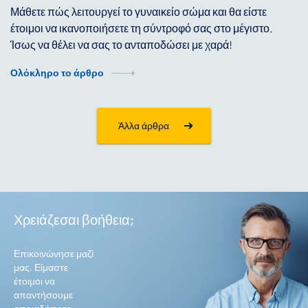
Μάθετε πώς λειτουργεί το γυναικείο σώμα και θα είστε
έτοιμοι να ικανοποιήσετε τη σύντροφό σας στο μέγιστο.
Ίσως να θέλει να σας το ανταποδώσει με χαρά!
Ολόκληρο το άρθρο
Άλλα άρθρα
Χρειάζεσαι βοήθεια;
Επικοινώνησε μαζί
μας. Είμαστε
έτοιμοι να
απαντήσουμε