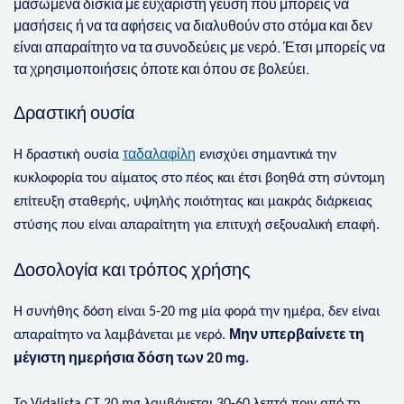
μασώμενα δισκία με ευχάριστη γεύση που μπορείς να
μασήσεις ή να τα αφήσεις να διαλυθούν στο στόμα και δεν
είναι απαραίτητο να τα συνοδεύεις με νερό. Έτσι μπορείς να
τα χρησιμοποιήσεις όποτε και όπου σε βολεύει.
Δραστική ουσία
ταδαλαφίλη
Η δραστική ουσία
ενισχύει σημαντικά την
κυκλοφορία του αίματος στο πέος και έτσι βοηθά στη σύντομη
επίτευξη σταθερής, υψηλής ποιότητας και μακράς διάρκειας
στύσης που είναι απαραίτητη για επιτυχή σεξουαλική επαφή.
Δοσολογία και τρόπος χρήσης
Η συνήθης δόση είναι 5-20 mg μία φορά την ημέρα, δεν είναι
Μην υπερβαίνετε τη
απαραίτητο να λαμβάνεται με νερό.
μέγιστη ημερήσια δόση των 20 mg.
Το Vidalista CT 20 mg λαμβάνεται 30-60 λεπτά πριν από τη