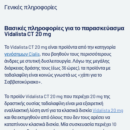
Γενικές πληροφορίες
▶
Βασικές πληροφορίες για το παρασκεύασμα
Vidalista CT 20 mg
Το Vidalista CT 20 mg είναι προϊόντα από την κατηγορία
γενόσημων Cialis
,
που βοηθούν τους περισσότερους
άνδρες με στυτική δυσλειτουργία. Λόγω της μεγάλης
διάρκειας δράσης τους (έως 36 ώρες), τα προϊόντα με
ταδαλαφίλη είναι κοινώς γνωστά ως «χάπι για το
Σαββατοκύριακο».
Το προϊόν Vidalista CT 20 mg που περιέχει 20 mg της
δραστικής ουσίας ταδαλαφίλη είναι μια εξαιρετική
εναλλακτική λύση αντί για τα κλασικά δισκία
Vidalista 20 mg
και θα εκτιμηθούν από όλους που δεν τους αρέσει να
καταπίνουν κλασικά δισκία. Μία συσκευασία περιέχει 10