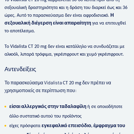
σεξουαλική δραστηριότητα και η δράση του διαρκεί έως και 36
Η
ώρες. Αυτό το παρασκεύασμα δεν είναι αφροδισιακό.
σεξουαλική διέγερση είναι απαραίτητη
για να επιτευχθεί
το αποτέλεσμα.
Το Vidalista CT 20 mg δεν είναι κατάλληλο να συνδυάζεται με
αλκοόλ, λιπαρά τρόφιμα, γκρέιπφρουτ και χυμό γκρέιπφρουτ.
Αντενδείξεις
Το παρασκεύασμα Vidalista
δεν πρέπει να
CT 20 mg
χρησιμοποιείς σε περίπτωση που:
είσαι αλλεργικός στην ταδαλαφίλη
ή σε οποιοδήποτε
άλλο συστατικό αυτού του προϊόντος
εγκεφαλικό επεισόδιο, έμφραγμα του
είχες πρόσφατα