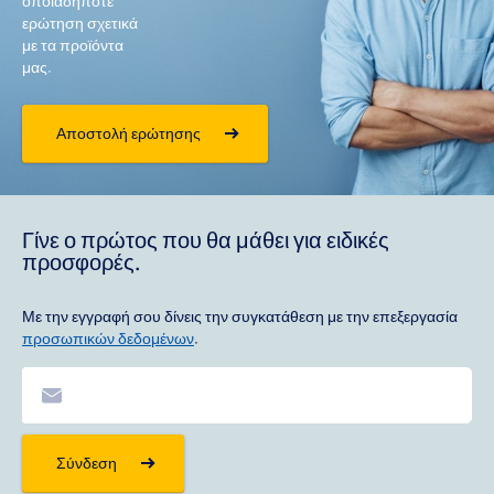
οποιαδήποτε
ερώτηση σχετικά
με τα προϊόντα
μας.
Αποστολή ερώτησης
Γίνε ο πρώτος που θα μάθει για ειδικές
προσφορές.
Με την εγγραφή σου δίνεις την συγκατάθεση με την επεξεργασία
προσωπικών δεδομένων
.
Σύνδεση