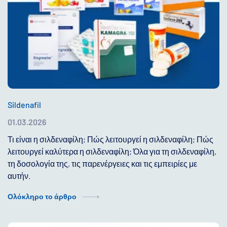
Sildenafil
01.03.2026
Τι είναι η σιλδεναφίλη; Πώς λειτουργεί η σιλδεναφίλη; Πώς
λειτουργεί καλύτερα η σιλδεναφίλη; Όλα για τη σιλδεναφίλη,
τη δοσολογία της, τις παρενέργειες και τις εμπειρίες με
αυτήν.
Ολόκληρο το άρθρο