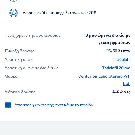
Δώρο με κάθε παραγγελία άνω των 20€
Περιεχόμενο της συσκευασίας
10 μασώμενα δισκία με
γεύση φρούτων
Έναρξη δράσης
15–30 λεπτά
Δραστική ουσία
Tadalafil
Δραστική ουσία σε ένα δισκίο
Tadalafil 20 mg
Μάρκα
Centurion Laboratories Pvt.
Ltd.
Διάρκεια δράσης
4–6 ώρες
Αποστολή ερώτησης σχετικά με το προϊόν