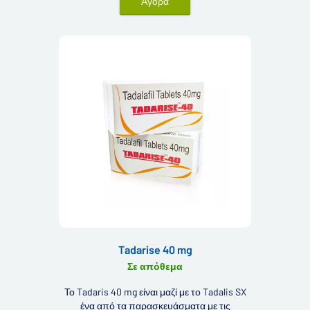
Αγορά
Tadarise 40 mg
Σε απόθεμα
Το Tadaris 40 mg είναι μαζί με το Tadalis SX
ένα από τα παρασκευάσματα με τις