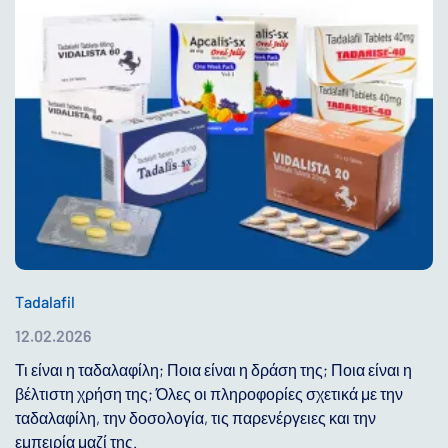
Tadalafil
12.02.2026
Τι είναι η ταδαλαφίλη; Ποια είναι η δράση της; Ποια είναι η
βέλτιστη χρήση της; Όλες οι πληροφορίες σχετικά με την
ταδαλαφίλη, την δοσολογία, τις παρενέργειες και την
εμπειρία μαζί της.