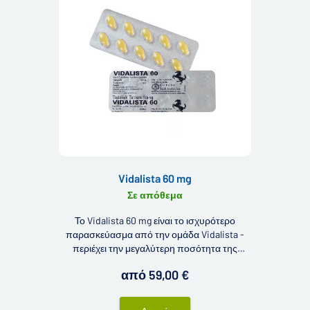
Vidalista 60 mg
Σε απόθεμα
Το Vidalista 60 mg είναι το ισχυρότερο
παρασκεύασμα από την ομάδα Vidalista -
περιέχει την μεγαλύτερη ποσότητα της
δραστικής ουσίας ταδαλαφίλης. Παρόμοια με
από 59,00 €
το Vidalista 40 mg και το Vidalista 20 mg
χρησιμοποιείται ως αποτελεσματικό μέσο για
την ενίσχυση της στύσης.