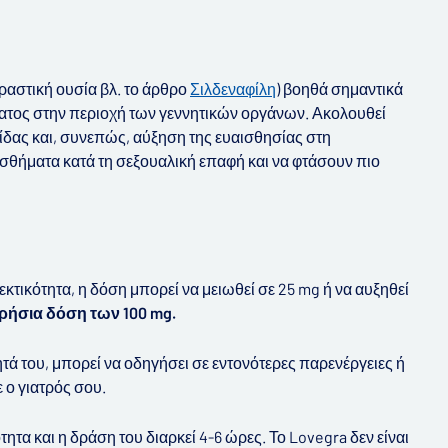
ραστική ουσία βλ. το άρθρο
Σιλδεναφίλη
) βοηθά σημαντικά
ματος στην περιοχή των γεννητικών οργάνων. Ακολουθεί
ρίδας και, συνεπώς, αύξηση της ευαισθησίας στη
ισθήματα κατά τη σεξουαλική επαφή και να φτάσουν πιο
κτικότητα, η δόση μπορεί να μειωθεί σε 25 mg ή να αυξηθεί
ρήσια δόση των 100 mg.
τά του, μπορεί να οδηγήσει σε εντονότερες παρενέργειες ή
 ο γιατρός σου.
τα και η δράση του διαρκεί 4-6 ώρες. Το Lovegra δεν είναι