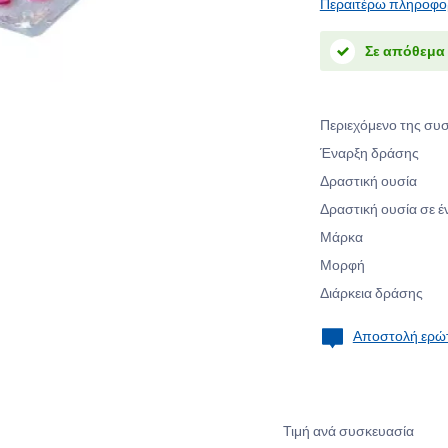
Περαιτέρω πληροφο
Σε απόθεμα
Περιεχόμενο της συ
Έναρξη δράσης
Δραστική ουσία
Δραστική ουσία σε έ
Μάρκα
Μορφή
Διάρκεια δράσης
Αποστολή ερώτ
Τιμή ανά συσκευασία