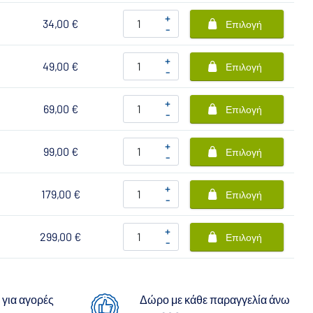
+
34,00 €
Επιλογή
-
+
49,00 €
Επιλογή
-
+
69,00 €
Επιλογή
-
+
99,00 €
Επιλογή
-
+
179,00 €
Επιλογή
-
+
299,00 €
Επιλογή
-
για αγορές
Δώρο με κάθε παραγγελία άνω