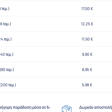
 τεμ.)
17,00 €
6 τεμ.)
12,25 €
4 τεμ.)
11,50 €
40 τεμ.)
9,90 €
(80 τεμ.)
8,95 €
(200 τεμ.)
5,98 €
ρήγορη παράδοση μέσα σε 5-
Δωρεάν αποστολή 