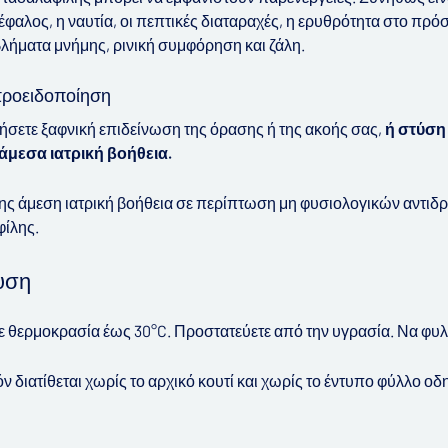
έφαλος, η ναυτία, οι πεπτικές διαταραχές, η ερυθρότητα στο πρόσ
λήματα μνήμης, ρινική συμφόρηση και ζάλη.
προειδοποίηση
σετε ξαφνική επιδείνωση της όρασης ή της ακοής σας,
ή στύση
άμεσα ιατρική βοήθεια.
ης άμεση ιατρική βοήθεια σε περίπτωση μη φυσιολογικών αντιδρ
ίλης.
υση
 θερμοκρασία έως 30°C. Προστατεύετε από την υγρασία. Να φυλ
ν διατίθεται χωρίς το αρχικό κουτί και χωρίς το έντυπο φύλλο ο