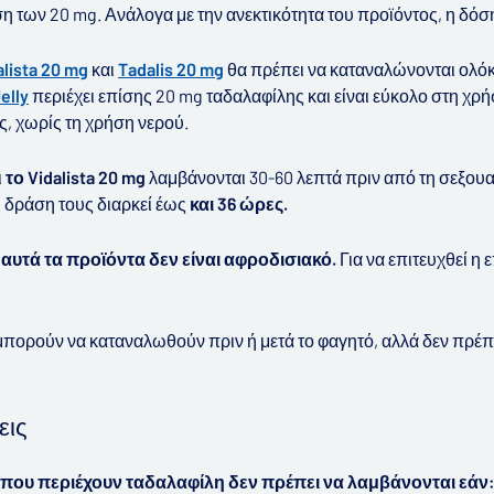
η των 20 mg. Ανάλογα με την ανεκτικότητα του προϊόντος, η δόση
alista 20 mg
και
Tadalis 20 mg
θα πρέπει να καταναλώνονται ολόκ
elly
περιέχει επίσης 20 mg ταδαλαφίλης και είναι εύκολο στη χρ
ς, χωρίς τη χρήση νερού.
ι
το Vidalista 20 mg
λαμβάνονται 30-60 λεπτά πριν από τη σεξου
Η δράση τους διαρκεί έως
και 36 ώρες.
αυτά τα προϊόντα δεν είναι αφροδισιακό.
Για να επιτευχθεί η
μπορούν να καταναλωθούν πριν ή μετά το φαγητό, αλλά δεν πρέπ
.
εις
που περιέχουν ταδαλαφίλη δεν πρέπει να λαμβάνονται εάν