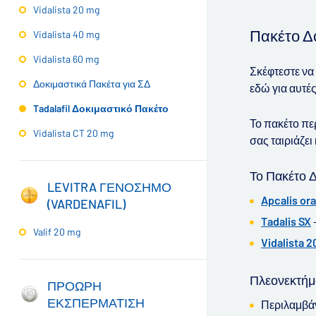
Vidalista 20 mg
▶
Πακέτο Δο
Vidalista 40 mg
Vidalista 60 mg
Σκέφτεστε να 
Δοκιμαστικά Πακέτα για ΣΔ
εδώ για αυτές
Tadalafil Δοκιμαστικό Πακέτο
Το πακέτο πε
Vidalista CT 20 mg
σας ταιριάζει
Το Πακέτο 
LEVITRA ΓΕΝΟΣΗΜΟ
Apcalis ora
(VARDENAFIL)
Tadalis SX
–
Valif 20 mg
Vidalista 
Πλεονεκτήμ
ΠΡΟΩΡΗ
ΕΚΣΠΕΡΜΑΤΙΣΗ
Περιλαμβάν