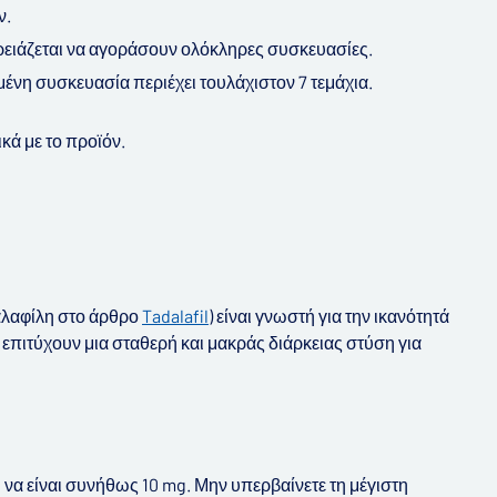
ν.
ρειάζεται να αγοράσουν ολόκληρες συσκευασίες.
νωμένη συσκευασία περιέχει τουλάχιστον 7 τεμάχια.
κά με το προϊόν.
δαλαφίλη στο άρθρο
Tadalafil
) είναι γνωστή για την ικανότητά
 επιτύχουν μια σταθερή και μακράς διάρκειας στύση για
 να είναι συνήθως 10 mg. Μην υπερβαίνετε τη μέγιστη