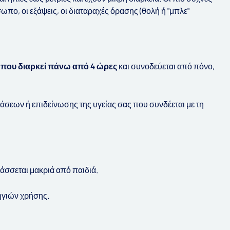
ωπο, οι εξάψεις, οι διαταραχές όρασης (θολή ή "μπλε"
 που διαρκεί πάνω από 4 ώρες
και συνοδεύεται από πόνο,
άσεων ή επιδείνωσης της υγείας σας που συνδέεται με τη
άσσεται μακριά από παιδιά.
δηγιών χρήσης.