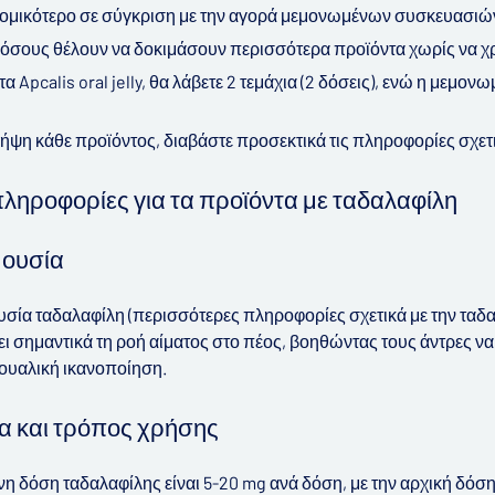
νομικότερο σε σύγκριση με την αγορά μεμονωμένων συσκευασιώ
α όσους θέλουν να δοκιμάσουν περισσότερα προϊόντα χωρίς να χ
α Apcalis oral jelly, θα λάβετε 2 τεμάχια (2 δόσεις), ενώ η μεμο
λήψη κάθε προϊόντος, διαβάστε προσεκτικά τις πληροφορίες σχετι
ληροφορίες για τα προϊόντα με ταδαλαφίλη
 ουσία
υσία ταδαλαφίλη (περισσότερες πληροφορίες σχετικά με την τα
ει σημαντικά τη ροή αίματος στο πέος, βοηθώντας τους άντρες να
ουαλική ικανοποίηση.
α και τρόπος χρήσης
η δόση ταδαλαφίλης είναι 5-20 mg ανά δόση, με την αρχική δόση