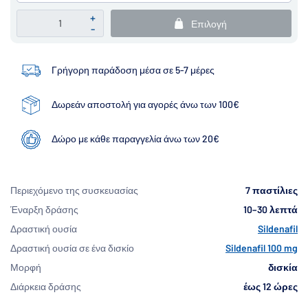
+
Επιλογή
-
Γρήγορη παράδοση μέσα σε 5-7 μέρες
Δωρεάν αποστολή για αγορές άνω των 100€
Δώρο με κάθε παραγγελία άνω των 20€
Περιεχόμενο της συσκευασίας
7 παστίλιες
Έναρξη δράσης
10–30 λεπτά
Δραστική ουσία
Sildenafil
Δραστική ουσία σε ένα δισκίο
Sildenafil 100 mg
Μορφή
δισκία
Διάρκεια δράσης
έως 12 ώρες