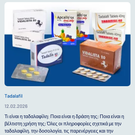
Tadalafil
12.02.2026
Τι είναι η ταδαλαφίλη; Ποια είναι η δράση της; Ποια είναι η
βέλτιστη χρήση της; Όλες οι πληροφορίες σχετικά με την
ταδαλαφίλη, την δοσολογία, τις παρενέργειες και την