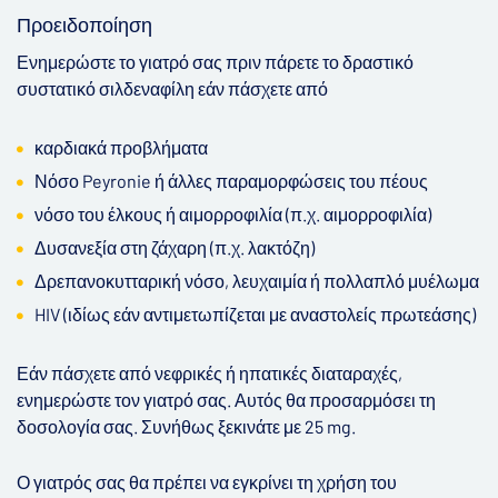
Προειδοποίηση
Ενημερώστε το γιατρό σας πριν πάρετε το δραστικό
συστατικό σιλδεναφίλη εάν πάσχετε από
καρδιακά προβλήματα
Νόσο Peyronie ή άλλες παραμορφώσεις του πέους
νόσο του έλκους ή αιμορροφιλία (π.χ. αιμορροφιλία)
Δυσανεξία στη ζάχαρη (π.χ. λακτόζη)
Δρεπανοκυτταρική νόσο, λευχαιμία ή πολλαπλό μυέλωμα
HIV (ιδίως εάν αντιμετωπίζεται με αναστολείς πρωτεάσης)
Εάν πάσχετε από νεφρικές ή ηπατικές διαταραχές,
ενημερώστε τον γιατρό σας. Αυτός θα προσαρμόσει τη
δοσολογία σας. Συνήθως ξεκινάτε με 25 mg.
Ο γιατρός σας θα πρέπει να εγκρίνει τη χρήση του