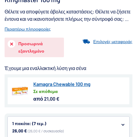
Θέλετε να αποφύγετε άβολες καταστάσεις; Θέλετε να ζήσετε
έντονα και να ικανοποιήσετε πλήρως την σύντροφό σας; Με
το Kingmaster θα αποκτήσετε σταθερή στύσης διαρκείας
Περαιτέρω πληροφορίες
ήδη σε 20 λεπτά.
Επιλογές μεταφοράς
Προσωρινά
εξαντλημένο
Έχουμε μια εναλλακτική λύση για σένα
Kamagra Chewable 100 mg
Σε απόθεμα
από 21,00 €
1 πακέτα: (7 τεμ.)
26,00 €
(26,00 € / συσκευασία)