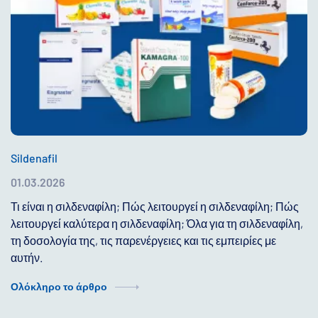
Sildenafil
01.03.2026
Τι είναι η σιλδεναφίλη; Πώς λειτουργεί η σιλδεναφίλη; Πώς
λειτουργεί καλύτερα η σιλδεναφίλη; Όλα για τη σιλδεναφίλη,
τη δοσολογία της, τις παρενέργειες και τις εμπειρίες με
αυτήν.
Ολόκληρο το άρθρο