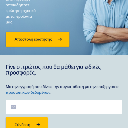
οποιαδήποτε
ερώτηση σχετικά
με τα προϊόντα
μας.
Αποστολή ερώτησης
Γίνε ο πρώτος που θα μάθει για ειδικές
προσφορές.
Με την εγγραφή σου δίνεις την συγκατάθεση με την επεξεργασία
προσωπικών δεδομένων
.
Σύνδεση