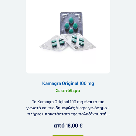
Kamagra Original 100 mg
Σε απόθεμα
Το Kamagra Original 100 mg είναι το πιο
γνωστό και πιο δημοφιλές Viagra γενόσημο -
πλήρες υποκατάστατο της πολυξάκουστής
Viagra. Περιλαμβάνει την δραστική ουσία
από 16,00 €
σιλδεναφίλη και χρησιμοποιείται για την
θεραπεία της στυτική δυσλειτουργίας.