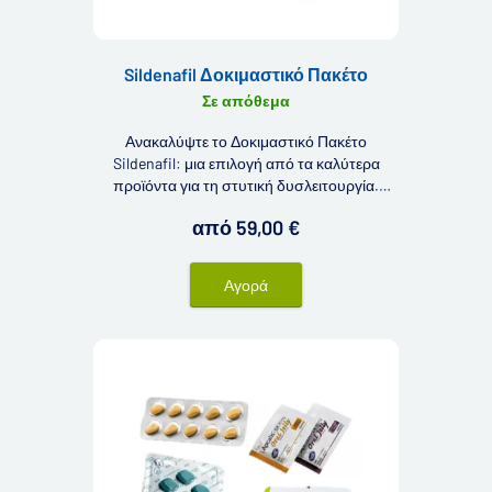
Sildenafil Δοκιμαστικό Πακέτο
Σε απόθεμα
Ανακαλύψτε το Δοκιμαστικό Πακέτο
Sildenafil: μια επιλογή από τα καλύτερα
προϊόντα για τη στυτική δυσλειτουργία.
Δείγματα προϊόντων με σιλδεναφίλη σε τιμές
από 59,00 €
ευκαιρίας!
Αγορά