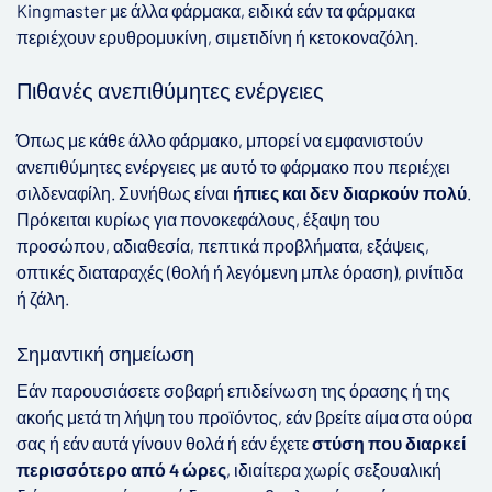
Kingmaster με άλλα φάρμακα, ειδικά εάν τα φάρμακα
περιέχουν ερυθρομυκίνη, σιμετιδίνη ή κετοκοναζόλη.
Πιθανές ανεπιθύμητες ενέργειες
Όπως με κάθε άλλο φάρμακο, μπορεί να εμφανιστούν
ανεπιθύμητες ενέργειες με αυτό το φάρμακο που περιέχει
σιλδεναφίλη. Συνήθως είναι
ήπιες και δεν διαρκούν πολύ
.
Πρόκειται κυρίως για πονοκεφάλους, έξαψη του
προσώπου, αδιαθεσία, πεπτικά προβλήματα, εξάψεις,
οπτικές διαταραχές (θολή ή λεγόμενη μπλε όραση), ρινίτιδα
ή ζάλη.
Σημαντική σημείωση
Εάν παρουσιάσετε σοβαρή επιδείνωση της όρασης ή της
ακοής μετά τη λήψη του προϊόντος, εάν βρείτε αίμα στα ούρα
σας ή εάν αυτά γίνουν θολά ή εάν έχετε
στύση που διαρκεί
περισσότερο από 4 ώρες
, ιδιαίτερα χωρίς σεξουαλική