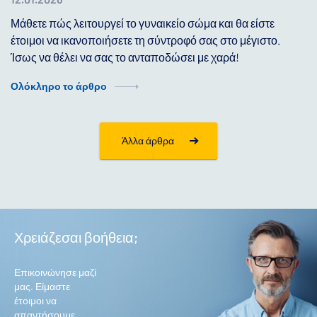
Μάθετε πώς λειτουργεί το γυναικείο σώμα και θα είστε
έτοιμοι να ικανοποιήσετε τη σύντροφό σας στο μέγιστο.
Ίσως να θέλει να σας το ανταποδώσει με χαρά!
Ολόκληρο το άρθρο
Άλλα άρθρα
Χρειάζεσαι βοήθεια;
Επικοινώνησε μαζί
μας. Είμαστε
έτοιμοι να
απαντήσουμε