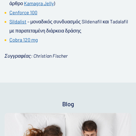
άρθρο
Kamagra Jelly
)
Cenforce 100
Sildalist
– μοναδικός συνδυασμός Sildenafil και Tadalafil
με παρατεταμένη διάρκεια δράσης
Cobra 120 mg
Συγγραφέας: Christian Fischer
Blog