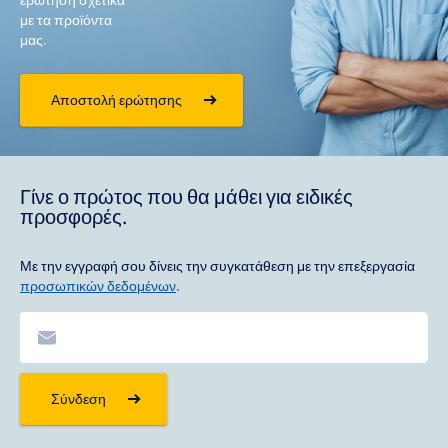
με τα προϊόντα
μας.
Αποστολή ερώτησης
Γίνε ο πρώτος που θα μάθει για ειδικές
προσφορές.
Με την εγγραφή σου δίνεις την συγκατάθεση με την επεξεργασία
προσωπικών δεδομένων
.
Σύνδεση