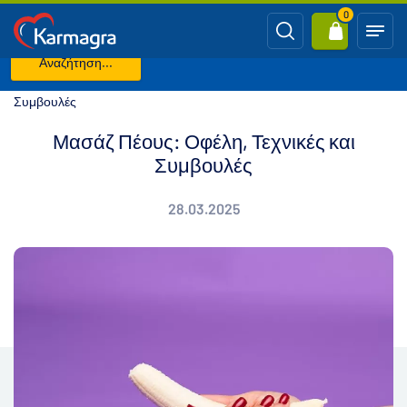
0
Αναζήτηση...
Κύρια σελίδα
Blog
Μασάζ Πέους: Οφέλη, Τεχνικές και
Συμβουλές
Μασάζ Πέους: Οφέλη, Τεχνικές και
Συμβουλές
28.03.2025