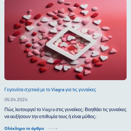
Γεγονότα σχετικά με το Viagra για τις γυναίκες
05.04.2024
Πώς λειτουργεί το Viagra στις γυναίκες; Βοηθάει τις γυναίκες
να αυξήσουν την επιθυμία τους ή είναι μύθος;
Ολόκληρο το άρθρο