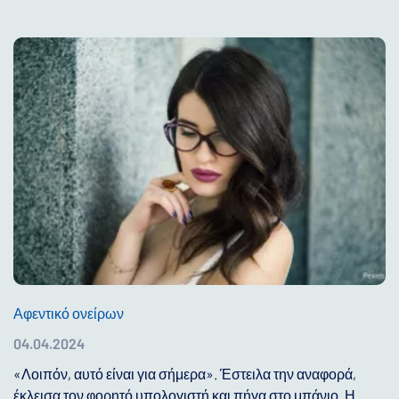
Αφεντικό ονείρων
04.04.2024
«Λοιπόν, αυτό είναι για σήμερα». Έστειλα την αναφορά,
έκλεισα τον φορητό υπολογιστή και πήγα στο μπάνιο. Η