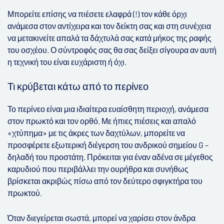
Μπορείτε επίσης να πιέσετε ελαφρά (!) τον κάθε όρχι
ανάμεσα στον αντίχειρα και τον δείκτη σας και στη συνέχεια
να μετακινείτε απαλά τα δάχτυλά σας κατά μήκος της ραφής
του οσχέου. Ο σύντροφός σας θα σας δείξει σίγουρα αν αυτή
η τεχνική του είναι ευχάριστη ή όχι.
Τι κρύβεται κάτω από το περίνεο
Το περίνεο είναι μια ιδιαίτερα ευαίσθητη περιοχή, ανάμεσα
στον πρωκτό και τον ορθό. Με ήπιες πιέσεις και απαλό
«χτύπημα» με τις άκρες των δαχτύλων, μπορείτε να
προσφέρετε εξωτερική διέγερση του ανδρικού σημείου G –
δηλαδή του προστάτη. Πρόκειται για έναν αδένα σε μέγεθος
καρυδιού που περιβάλλει την ουρήθρα και συνήθως
βρίσκεται ακριβώς πίσω από τον δεύτερο σφιγκτήρα του
πρωκτού.
Όταν διεγείρεται σωστά, μπορεί να χαρίσει στον άνδρα