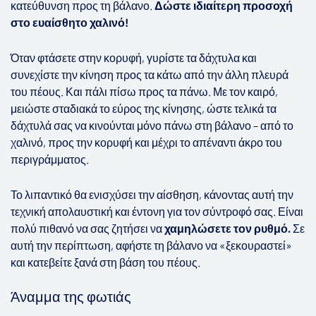
κατεύθυνση προς τη βάλανο.
Δώστε ιδιαίτερη προσοχή
στο ευαίσθητο χαλινό!
Όταν φτάσετε στην κορυφή, γυρίστε τα δάχτυλα και
συνεχίστε την κίνηση προς τα κάτω από την άλλη πλευρά
του πέους. Και πάλι πίσω προς τα πάνω. Με τον καιρό,
μειώστε σταδιακά το εύρος της κίνησης, ώστε τελικά τα
δάχτυλά σας να κινούνται μόνο πάνω στη βάλανο – από το
χαλινό, προς την κορυφή και μέχρι το απέναντι άκρο του
περιγράμματος.
Το λιπαντικό θα ενισχύσει την αίσθηση, κάνοντας αυτή την
τεχνική απολαυστική και έντονη για τον σύντροφό σας. Είναι
πολύ πιθανό να σας ζητήσει να
χαμηλώσετε τον ρυθμό.
Σε
αυτή την περίπτωση, αφήστε τη βάλανο να «ξεκουραστεί»
και κατεβείτε ξανά στη βάση του πέους.
Άναμμα της φωτιάς