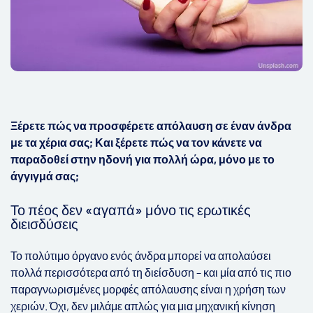
Ξέρετε πώς να προσφέρετε απόλαυση σε έναν άνδρα
με τα χέρια σας; Και ξέρετε πώς να τον κάνετε να
παραδοθεί στην ηδονή για πολλή ώρα, μόνο με το
άγγιγμά σας;
Το πέος δεν «αγαπά» μόνο τις ερωτικές
διεισδύσεις
Το πολύτιμο όργανο ενός άνδρα μπορεί να απολαύσει
πολλά περισσότερα από τη διείσδυση – και μία από τις πιο
παραγνωρισμένες μορφές απόλαυσης είναι η χρήση των
χεριών. Όχι, δεν μιλάμε απλώς για μια μηχανική κίνηση