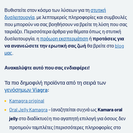
Βυθιστείτε στον κόσμο των λύσεων για τη
στυτική
δυσλειτουργία
, με λεπτομερείς πληροφορίες και συμβουλές
που μπορούν να σας βοηθήσουν να βρείτε τη λύση που σας
ταιριάζει. Περισσότερα άρθρα για θέματα όπως η στυτική
δυσλειτουργία, η
πρόωρη εκσπερμάτιση
ή
προτάσεις για
να ανανεώσετε την ερωτική σας ζωή
θα βρείτε στο
blog
μας
.
Ανακαλύψτε αυτό που σας ενδιαφέρει!
Τα πιο δημοφιλή προϊόντα από τη σειρά των
γενόσημων Viagra
:
Kamagra original
Oral Jelly Kamagra
– (αναζητείται συχνά ως
Kamara oral
jelly
στο διαδίκτυο) η πιο αγαπητή επιλογή για όσους δεν
προτιμούν ταμπλέτες (περισσότερες πληροφορίες στο