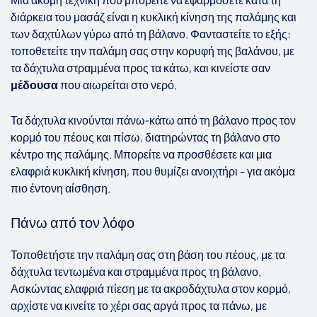
διάρκεια του μασάζ είναι η κυκλική κίνηση της παλάμης και
των δαχτύλων γύρω από τη βάλανο. Φανταστείτε το εξής:
τοποθετείτε την παλάμη σας στην κορυφή της βαλάνου, με
τα δάχτυλα στραμμένα προς τα κάτω, και κινείστε σαν
μέδουσα
που αιωρείται στο νερό.
Τα δάχτυλα κινούνται πάνω-κάτω από τη βάλανο προς τον
κορμό του πέους και πίσω, διατηρώντας τη βάλανο στο
κέντρο της παλάμης. Μπορείτε να προσθέσετε και μια
ελαφριά κυκλική κίνηση, που θυμίζει ανοιχτήρι – για ακόμα
πιο έντονη αίσθηση.
Πάνω από τον λόφο
Τοποθετήστε την παλάμη σας στη βάση του πέους, με τα
δάχτυλα τεντωμένα και στραμμένα προς τη βάλανο.
Ασκώντας ελαφριά πίεση με τα ακροδάχτυλα στον κορμό,
αρχίστε να κινείτε το χέρι σας αργά προς τα πάνω, με